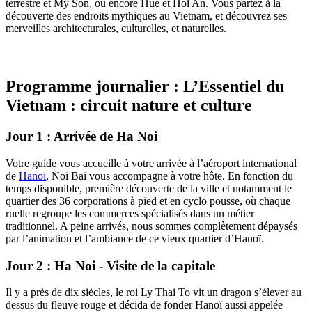
terrestre et My Son, ou encore Hue et Hoi An. Vous partez à la
découverte des endroits mythiques au Vietnam, et découvrez ses
merveilles architecturales, culturelles, et naturelles.
Programme journalier : L’Essentiel du
Vietnam : circuit nature et culture
Jour 1 : Arrivée de Ha Noi
Votre guide vous accueille à votre arrivée à l’aéroport international
de
Hanoi
, Noi Bai vous accompagne à votre hôte. En fonction du
temps disponible, première découverte de la ville et notamment le
quartier des 36 corporations à pied et en cyclo pousse, où chaque
ruelle regroupe les commerces spécialisés dans un métier
traditionnel. A peine arrivés, nous sommes complètement dépaysés
par l’animation et l’ambiance de ce vieux quartier d’Hanoï.
Jour 2 : Ha Noi - Visite de la capitale
Il y a près de dix siècles, le roi Ly Thai To vit un dragon s’élever au
dessus du fleuve rouge et décida de fonder Hanoï aussi appelée