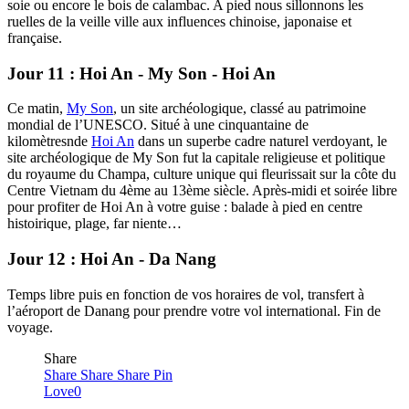
soie ou encore le bois de calambac. A pied nous sillonnons les
ruelles de la veille ville aux influences chinoise, japonaise et
française.
Jour 11 : Hoi An - My Son - Hoi An
Ce matin,
My Son
, un site archéologique, classé au patrimoine
mondial de l’UNESCO. Situé à une cinquantaine de
kilomètresnde
Hoi An
dans un superbe cadre naturel verdoyant, le
site archéologique de My Son fut la capitale religieuse et politique
du royaume du Champa, culture unique qui fleurissait sur la côte du
Centre Vietnam du 4ème au 13ème siècle. Après-midi et soirée libre
pour profiter de Hoi An à votre guise : balade à pied en centre
histoirique, plage, far niente…
Jour 12 : Hoi An - Da Nang
Temps libre puis en fonction de vos horaires de vol, transfert à
l’aéroport de Danang pour prendre votre vol international. Fin de
voyage.
Share
Share
Share
Share
Pin
Love
0