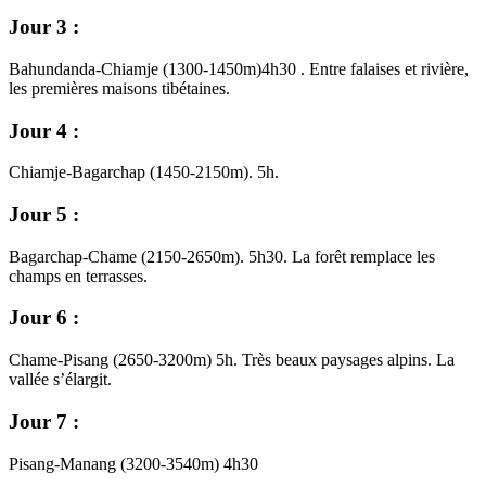
Jour 3 :
Bahundanda-Chiamje (1300-1450m)4h30 . Entre falaises et rivière,
les premières maisons tibétaines.
Jour 4 :
Chiamje-Bagarchap (1450-2150m). 5h.
Jour 5 :
Bagarchap-Chame (2150-2650m). 5h30. La forêt remplace les
champs en terrasses.
Jour 6 :
Chame-Pisang (2650-3200m) 5h. Très beaux paysages alpins. La
vallée s’élargit.
Jour 7 :
Pisang-Manang (3200-3540m) 4h30