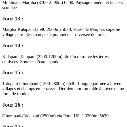
Muktinath-Marpha (3700-2590m) 6h00. Paysage minéral et falaises
sculptées.
Jour 13 :
Marpha-Kalapani (2590-2500m) 5h30. Visite de Marpha, superbe
village parmi les champs de pommiers. Traversée de forêts.
Jour 14 :
Kalapani-Tatopani (2500-1200m) 5h. On retrouve les terres
cultivées. Sources d’eau chaude.
Jour 15 :
Tatopani-Ghorepani (1200-2800m) 6h30. Longue journée à travers
villages et champs en terrasses. Dernière portion raide à traverse une
forêt de rhodos.
Jour 16 :
Ghorepani-Tadapani (2500m) via Poon Hill à 3200m. 5h30
Jour 17 :