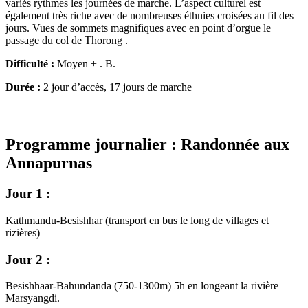
variés rythmes les journées de marche. L’aspect culturel est
également très riche avec de nombreuses éthnies croisées au fil des
jours. Vues de sommets magnifiques avec en point d’orgue le
passage du col de Thorong .
Difficulté :
Moyen + . B.
Durée :
2 jour d’accès, 17 jours de marche
Programme journalier : Randonnée aux
Annapurnas
Jour 1 :
Kathmandu-Besishhar (transport en bus le long de villages et
rizières)
Jour 2 :
Besishhaar-Bahundanda (750-1300m) 5h en longeant la rivière
Marsyangdi.