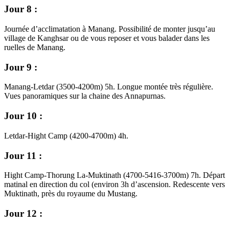
Jour 8 :
Journée d’acclimatation à Manang. Possibilité de monter jusqu’au
village de Kanghsar ou de vous reposer et vous balader dans les
ruelles de Manang.
Jour 9 :
Manang-Letdar (3500-4200m) 5h. Longue montée très régulière.
Vues panoramiques sur la chaine des Annapurnas.
Jour 10 :
Letdar-Hight Camp (4200-4700m) 4h.
Jour 11 :
Hight Camp-Thorung La-Muktinath (4700-5416-3700m) 7h. Départ
matinal en direction du col (environ 3h d’ascension. Redescente vers
Muktinath, près du royaume du Mustang.
Jour 12 :