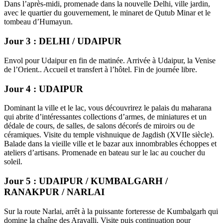
Dans l’après-midi, promenade dans la nouvelle Delhi, ville jardin,
avec le quartier du gouvernement, le minaret de Qutub Minar et le
tombeau d’Humayun.
Jour 3 : DELHI / UDAIPUR
Envol pour Udaipur en fin de matinée. Arrivée à Udaipur, la Venise
de l’Orient.. Accueil et transfert à l’hôtel. Fin de journée libre.
Jour 4 : UDAIPUR
Dominant la ville et le lac, vous découvrirez le palais du maharana
qui abrite d’intéressantes collections d’armes, de miniatures et un
dédale de cours, de salles, de salons décorés de miroirs ou de
céramiques. Visite du temple vishnuique de Jagdish (XVIIe siècle).
Balade dans la vieille ville et le bazar aux innombrables échoppes et
ateliers d’artisans. Promenade en bateau sur le lac au coucher du
soleil.
Jour 5 : UDAIPUR / KUMBALGARH /
RANAKPUR / NARLAI
Sur la route Narlai, arrêt à la puissante forteresse de Kumbalgarh qui
domine la chaîne des Aravalli. Visite puis continuation pour