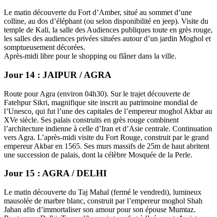
Le matin découverte du Fort d’Amber, situé au sommet d’une
colline, au dos d’éléphant (ou selon disponibilité en jeep). Visite du
temple de Kali, la salle des Audiences publiques toute en grès rouge,
les salles des audiences privées situées autour d’un jardin Moghol et
somptueusement décorées.
Après-midi libre pour le shopping ou flâner dans la ville.
Jour 14 : JAIPUR / AGRA
Route pour Agra (environ 04h30). Sur le trajet découverte de
Fatehpur Sikri, magnifique site inscrit au patrimoine mondial de
l’Unesco, qui fut l’une des capitales de l’empereur moghol Akbar au
XVe siècle. Ses palais construits en grès rouge combinent
l’architecture indienne à celle d’Iran et d’Asie centrale. Continuation
vers Agra. L’après-midi visite du Fort Rouge, construit par le grand
empereur Akbar en 1565. Ses murs massifs de 25m de haut abritent
une succession de palais, dont la célèbre Mosquée de la Perle.
Jour 15 : AGRA / DELHI
Le matin découverte du Taj Mahal (fermé le vendredi), lumineux
mausolée de marbre blanc, construit par l’empereur moghol Shah
Jahan afin d’immortaliser son amour pour son épouse Mumtaz.