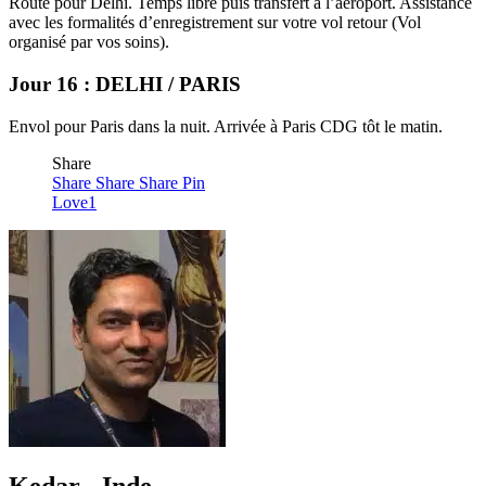
Route pour Delhi. Temps libre puis transfert à l’aéroport. Assistance
avec les formalités d’enregistrement sur votre vol retour (Vol
organisé par vos soins).
Jour 16 : DELHI / PARIS
Envol pour Paris dans la nuit. Arrivée à Paris CDG tôt le matin.
Share
Share
Share
Share
Pin
Love
1