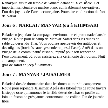
Ranakpur. Visite du temple d’Adinath datant du XVe siècle. Cet
important sanctuaire de marbre blanc admirablement ouvragé est
l’un des joyaux de l’architecture jaïne. Poursuite en direction du fort
de Narlai.
Jour 6 : NARLAI / MANVAR (ou à KHIMSAR)
Balade en jeep dans la campagne environnante et promenade dans le
village. Route pour le camp de Manvar. Safari dans les dunes de
sable du désert du Thar. Vous pourrez apercevoir des antilopes et
des nilgauts (bovidés sauvages endémiques à l’asie). Arrêt dans un
village de la communauté Bishnoi, réputé pour son respect de
l’environnement, où vous assisterez à la cérémonie de l’opium. Nuit
au campement.
(pas de safari en jeep à Khimsar)
Jour 7 : MANVAR / JAISALMER
Balade à dos de dromadaire dans les dunes autour du campement.
Route pour rejoindre Jaisalmer. Après des kilomètres de route travers
la steppe ocre qui annonce le terrible désert de Thar se profile au
loin un feston de grès jaune, couronnant une colline. Fin de journée
libre.