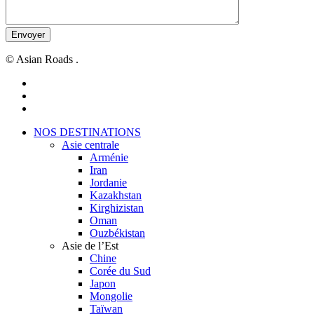
© Asian Roads .
facebook
youtube
instagram
Close
NOS DESTINATIONS
Menu
Asie centrale
Arménie
Iran
Jordanie
Kazakhstan
Kirghizistan
Oman
Ouzbékistan
Asie de l’Est
Chine
Corée du Sud
Japon
Mongolie
Taïwan