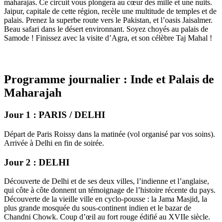
maharajas. Ce circuit vous plongera au cœur des mille et une nuits.
Jaipur, capitale de cette région, recèle une multitude de temples et de
palais. Prenez la superbe route vers le Pakistan, et l’oasis Jaisalmer.
Beau safari dans le désert environnant. Soyez choyés au palais de
Samode ! Finissez avec la visite d’Agra, et son célèbre Taj Mahal !
Programme journalier : Inde et Palais de
Maharajah
Jour 1 : PARIS / DELHI
Départ de Paris Roissy dans la matinée (vol organisé par vos soins).
Arrivée à Delhi en fin de soirée.
Jour 2 : DELHI
Découverte de Delhi et de ses deux villes, l’indienne et l’anglaise,
qui côte à côte donnent un témoignage de l’histoire récente du pays.
Découverte de la vieille ville en cyclo-pousse : la Jama Masjid, la
plus grande mosquée du sous-continent indien et le bazar de
Chandni Chowk. Coup d’œil au fort rouge édifié au XVIIe siècle.