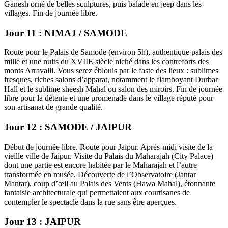
Ganesh orné de belles sculptures, puis balade en jeep dans les
villages. Fin de journée libre.
Jour 11 : NIMAJ / SAMODE
Route pour le Palais de Samode (environ 5h), authentique palais des
mille et une nuits du XVIIE siècle niché dans les contreforts des
monts Arravalli. Vous serez éblouis par le faste des lieux : sublimes
fresques, riches salons d’apparat, notamment le flamboyant Durbar
Hall et le sublime sheesh Mahal ou salon des miroirs. Fin de journée
libre pour la détente et une promenade dans le village réputé pour
son artisanat de grande qualité.
Jour 12 : SAMODE / JAIPUR
Début de journée libre. Route pour Jaipur. Après-midi visite de la
vieille ville de Jaipur. Visite du Palais du Maharajah (City Palace)
dont une partie est encore habitée par le Maharajah et l’autre
transformée en musée. Découverte de l’Observatoire (Jantar
Mantar), coup d’œil au Palais des Vents (Hawa Mahal), étonnante
fantaisie architecturale qui permettaient aux courtisanes de
contempler le spectacle dans la rue sans être aperçues.
Jour 13 : JAIPUR