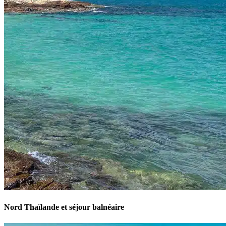
Nord Thaïlande et séjour balnéaire