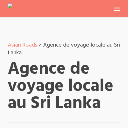
Skip
Menu
to
main
content
Asian Roads
>
Agence de voyage locale au Sri
Lanka
Agence de
voyage locale
au Sri Lanka