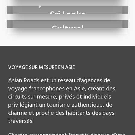
au Sri Lanka
Séjour balnéaire au
Sri Lanka
Circuit Sri Lanka
Culturel
VOYAGE SUR MESURE EN ASIE
Asian Roads est un réseau d'agences de
voyage francophones en Asie, créant des
circuits sur mesure, privés et individuels
privilégiant un tourisme authentique, de
charme et proche des habitants des pays
traversés.