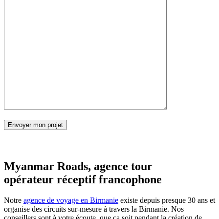
Myanmar Roads, agence tour
opérateur réceptif francophone
Notre
agence de voyage en Birmanie
existe depuis presque 30 ans et
organise des circuits sur-mesure à travers la Birmanie. Nos
conseillers sont à votre écoute, que ça soit pendant la création de